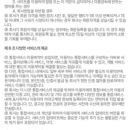
3. 사이트를 이용하여 법령 또는 이 약관이 금지하거나 미풍양속에 반하는
행위를 하는 경우
4. 회사방침을 위반할 경우
③ 회사가 회원 자격을 제한․정지 시킨 후, 동일한 행위가 1회 이상 반복되거나 15
일 이내에 그 사유가 시정되지 아니하는 경우 회사는 회원자격을 상실시킬 수 있습
니다.
④ 회사가 회원자격을 상실시키는 경우에는 회원등록을 말소합니다. 이 경우 회원
에게 이를 통지하고, 회원등록 말소 전에 최소한 15일 이상의 기간을 정하여 소명
할 기회를 부여합니다.
제 6 조 다양한 서비스의 제공
① 통합서비스 이용계약이 성립되면, 이용자는 통합서비스를 구성하는 아싸뷰 서
비스, 콜라보매니저 서비스, 마봇 서비스를 자유롭게 이용할 수 있고, 개별 서비스
에 대한 별도의 이용계약을 체결할 필요는 없습니다.
② 다만, 통합서비스 내에서도 일부 세부 하위 서비스의 경우 별도의 이용약관에
동의해야 이용이 가능하며 필요한 추가 정보를 기재하거나, 이메일 주소 승인 또는
문자메시지 인증, 본인인증, 인증서 발급 등 회사가 정한 인증 절차를 완료하여야
서비스 이용이 가능합니다.
③ 회사는 더 나은 통합서비스의 제공을 위하여 이용자에게 통합서비스의 이용과
관련된 각종 고지, 관리 메시지 및 기타 광고를 비롯한 다양한 정보를 통합서비스
내에 표시하거나 이용자의 아마고계정 정보에 등록되어 있는 연락처로 직접 발송
할 수 있습니다. 단, 광고성 정보 전송의 경우에는 사전에 수신에 동의한 경우에만
전송합니다.
④ 회사는 통합서비스의 개선을 위하여 이용자에게 서비스의 업데이트 버전을 제
공할 수 있습니다. 서비스의 업데이트에는 중요한 기능의 추가 또는 불필요한 기능
의 제거 등이 포함되어 있습니다.