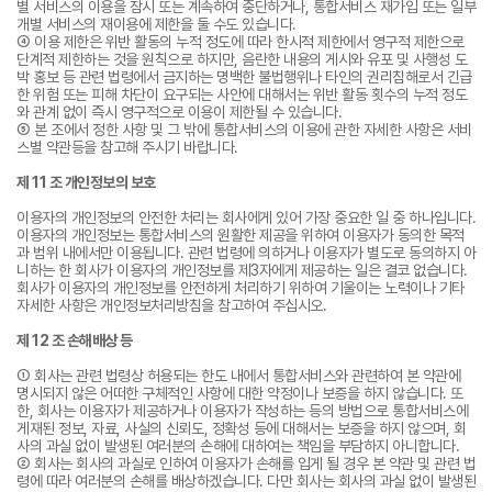
별 서비스의 이용을 잠시 또는 계속하여 중단하거나, 통합서비스 재가입 또는 일부
개별 서비스의 재이용에 제한을 둘 수도 있습니다.
④ 이용 제한은 위반 활동의 누적 정도에 따라 한시적 제한에서 영구적 제한으로
단계적 제한하는 것을 원칙으로 하지만, 음란한 내용의 게시와 유포 및 사행성 도
박 홍보 등 관련 법령에서 금지하는 명백한 불법행위나 타인의 권리침해로서 긴급
한 위험 또는 피해 차단이 요구되는 사안에 대해서는 위반 활동 횟수의 누적 정도
와 관계 없이 즉시 영구적으로 이용이 제한될 수 있습니다.
⑤ 본 조에서 정한 사항 및 그 밖에 통합서비스의 이용에 관한 자세한 사항은 서비
스별 약관등을 참고해 주시기 바랍니다.
제 11 조 개인정보의 보호
이용자의 개인정보의 안전한 처리는 회사에게 있어 가장 중요한 일 중 하나입니다.
이용자의 개인정보는 통합서비스의 원활한 제공을 위하여 이용자가 동의한 목적
과 범위 내에서만 이용됩니다. 관련 법령에 의하거나 이용자가 별도로 동의하지 아
니하는 한 회사가 이용자의 개인정보를 제3자에게 제공하는 일은 결코 없습니다.
회사가 이용자의 개인정보를 안전하게 처리하기 위하여 기울이는 노력이나 기타
자세한 사항은 개인정보처리방침을 참고하여 주십시오.
제 12 조 손해배상 등
① 회사는 관련 법령상 허용되는 한도 내에서 통합서비스와 관련하여 본 약관에
명시되지 않은 어떠한 구체적인 사항에 대한 약정이나 보증을 하지 않습니다. 또
한, 회사는 이용자가 제공하거나 이용자가 작성하는 등의 방법으로 통합서비스에
게재된 정보, 자료, 사실의 신뢰도, 정확성 등에 대해서는 보증을 하지 않으며, 회
사의 과실 없이 발생된 여러분의 손해에 대하여는 책임을 부담하지 아니합니다.
② 회사는 회사의 과실로 인하여 이용자가 손해를 입게 될 경우 본 약관 및 관련 법
령에 따라 여러분의 손해를 배상하겠습니다. 다만 회사는 회사의 과실 없이 발생된